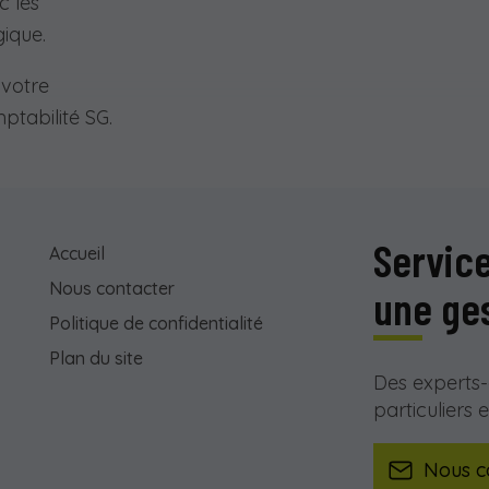
c les
gique.
 votre
ptabilité SG.
Service
Accueil
Nous contacter
une ge
Politique de confidentialité
Plan du site
Des experts
particuliers
Nous c