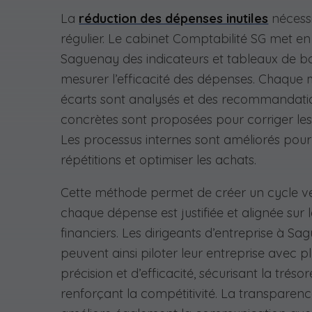
La
réduction des dépenses inutiles
nécessi
régulier. Le cabinet Comptabilité SG met en
Saguenay des indicateurs et tableaux de b
mesurer l’efficacité des dépenses. Chaque m
écarts sont analysés et des recommandati
concrètes sont proposées pour corriger les
Les processus internes sont améliorés pour 
répétitions et optimiser les achats.
Cette méthode permet de créer un cycle v
chaque dépense est justifiée et alignée sur l
financiers. Les dirigeants d’entreprise à S
peuvent ainsi piloter leur entreprise avec p
précision et d’efficacité, sécurisant la trésor
renforçant la compétitivité. La transparen