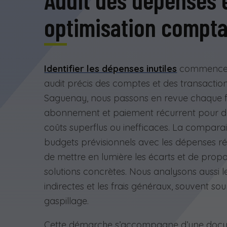
optimisation compta
Identifier les dépenses inutiles
commence 
audit précis des comptes et des transaction
Saguenay, nous passons en revue chaque f
abonnement et paiement récurrent pour dé
coûts superflus ou inefficaces. La compara
budgets prévisionnels avec les dépenses r
de mettre en lumière les écarts et de prop
solutions concrètes. Nous analysons aussi 
indirectes et les frais généraux, souvent so
gaspillage.
Cette démarche s’accompagne d’une doc