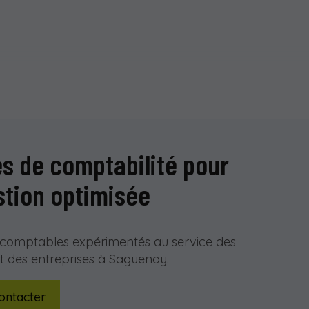
s de comptabilité pour
stion optimisée
-comptables expérimentés au service des
 et des entreprises à Saguenay.
ontacter