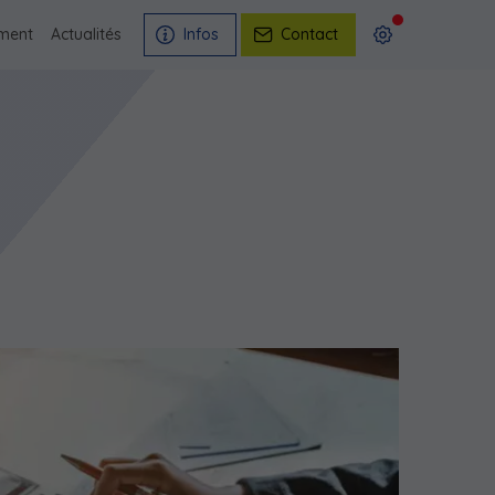
ment
Actualités
Infos
Contact