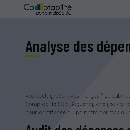
Analyse des dépen
Vos coûts grèvent vos marges ? Le cabine
Comptabilité SG à Saguenay analyse vos 
pour identifier ce qui peut être optimisé ou 
Audit des dépenses 