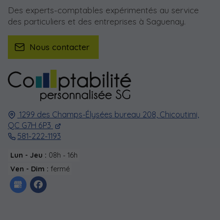
Des experts-comptables expérimentés au service
des particuliers et des entreprises à Saguenay.
Nous contacter
1299 des Champs-Élysées bureau 208,
Chicoutimi,
QC G7H 6P3
581-222-1193
Lun - Jeu :
08h - 16h
Ven - Dim :
fermé