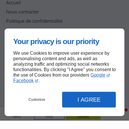
Accueil
Nous contacter
Politique de confidentialité
Plan du site
Your privacy is our priority
We use Cookies to improve user experience by
Haut de page
personalising content and ads, as well as
analyzing traffic and optimizing social networks
functionalities. By clicking "I Agree" you consent to
the use of Cookies from our providers
Google
Facebook
.
I AGREE
Customize
Menu
Infos
Contact