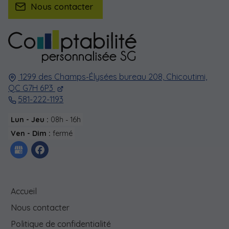
Nous contacter
1299 des Champs-Élysées bureau 208,
Chicoutimi,
QC G7H 6P3
581-222-1193
Lun - Jeu :
08h - 16h
Ven - Dim :
fermé
Accueil
Nous contacter
Politique de confidentialité